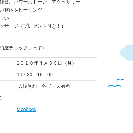
雑貨、パワーストーン、アクセサリー
い整体やヒーリング
占い
ッサージ（プレゼント付き！）
頭皮チェックします♪
2０１８年４月３０日（月）
10：30～16：00
入場無料、各ブース有料
先
facebook