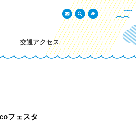
あかし市民広場
お問い合わせ
検索を表示
トップページ
交通アクセス
coフェスタ