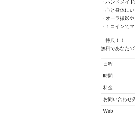
・ハンドメイド
・心と身体にい
・オーラ撮影や
・１コインでマ
→特典！！
無料であなたの
日程
時間
料金
お問い合わせ
Web