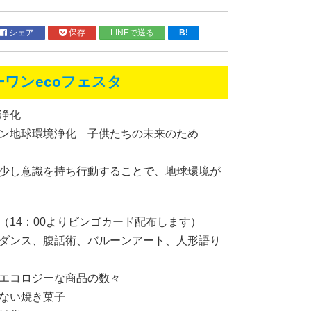
シェア
保存
LINEで送る
B!
ワンecoフェスタ
浄化
ン地球環境浄化 子供たちの未来のため
少し意識を持ち行動することで、地球環境が
（14：00よりビンゴカード配布します）
ダンス、腹話術、バルーンアート、人形語り
エコロジーな商品の数々
ない焼き菓子