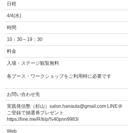
日程
4/4(水)
時間
10：30～19：30
料金
入場・ステージ観覧無料
各ブース・ワークショップをご利用時に必要です
お問い合わせ先
実践発信塾（杉山）salon.hanauta@gmail.com LINE＠
ご登録で抽選券プレゼント
https://line.me/R/ti/p/%40pnn9983i
Web