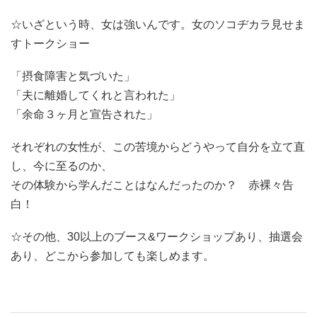
☆いざという時、女は強いんです。女のソコヂカラ見せま
すトークショー
「摂食障害と気づいた」
「夫に離婚してくれと言われた」
「余命３ヶ月と宣告された」
それぞれの女性が、この苦境からどうやって自分を立て直
し、今に至るのか、
その体験から学んだことはなんだったのか？ 赤裸々告
白！
☆その他、30以上のブース&ワークショップあり、抽選会
あり、どこから参加しても楽しめます。