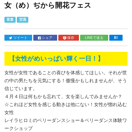
女（め）ぢから開花フェス
音楽
交流
ツイート
シェア
保存
LINEで送る
B!
【女性がめいっぱい輝く一日！】
女性が女性であることの喜びを体感してほしい。それが世
の中の男たちを元気にする！傲慢かもしれませんが、そう
信じています。
４月４日は何もかも忘れて、女を楽しんでみませんか？
☆これほど女性を感じる動きは他にない！女性が惚れ込む
女性
レイラヒロミのベリーダンスショー＆ベリーダンス体験ワ
ークショップ