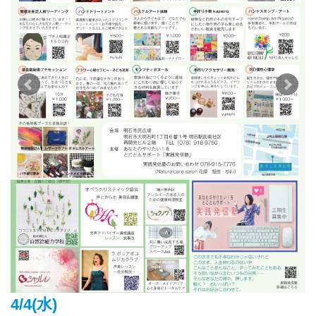
4/4(水)