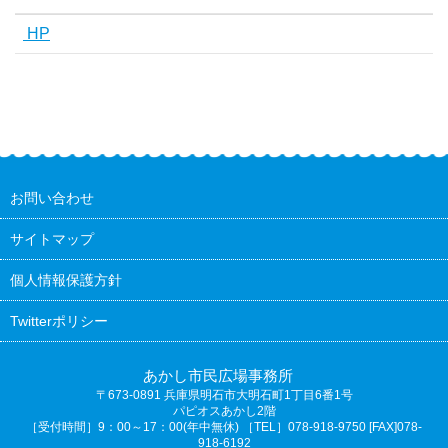
HP
お問い合わせ
サイトマップ
個人情報保護方針
Twitterポリシー
あかし市民広場事務所
〒673-0891
兵庫県明石市大明石町1丁目6番1号
パピオスあかし2階
［受付時間］9：00～17：00(年中無休) ［TEL］078-918-9750 [FAX]078-
918-6192