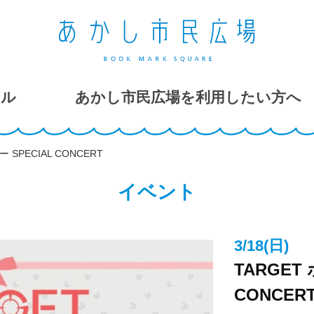
ール
あかし市民広場を利用したい方へ
 SPECIAL CONCERT
イベント
3/18(日)
TARGET
CONCER