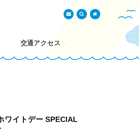
あかし市民広場
お問い合わせ
検索を表示
トップページ
交通アクセス
 ホワイトデー SPECIAL
T