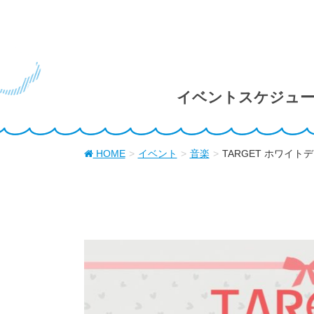
イベントスケジュ
HOME
イベント
音楽
TARGET ホワイトデー