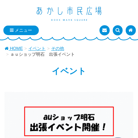
お問い合わせ
検索を表
トッ
HOME
イベント
その他
ａｕショップ明石 出張イベント
イベント