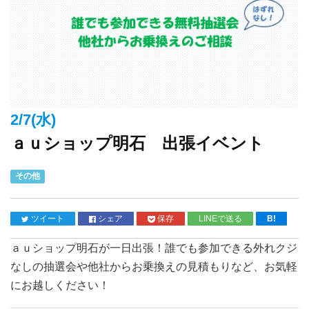
2/7(水)
ａｕショップ明石 出張イベント
その他
ツイート
シェア
保存
LINEで送る
B!
ａｕショップ明石が一日出張！誰でも参加できる外れクジ
なしの抽選会や他社からお乗換えの見積もりなど、お気軽
にお越しください！