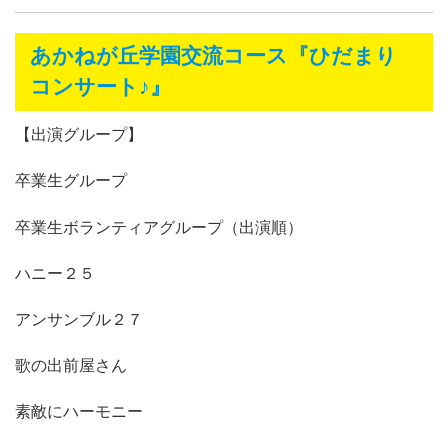
あかねが丘学園交流コース『ひだまり
コンサート♪』
【出演グループ】
卒業生グループ
卒業生ボランティアグループ（出演順）
ハニー２５
アンサンブル２７
歌の出前屋さん
素敵にハーモニー