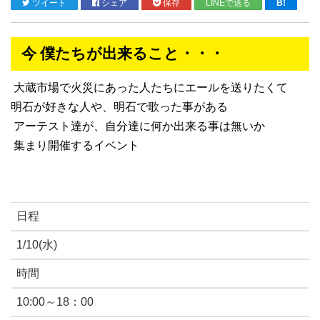
ツイート
シェア
保存
LINEで送る
B!
今 僕たちが出来ること・・・
大蔵市場で火災にあった人たちにエールを送りたくて
明石が好きな人や、明石で歌った事がある
アーテスト達が、自分達に何か出来る事は無いか
集まり開催するイベント
日程
1/10(水)
時間
10:00～18：00