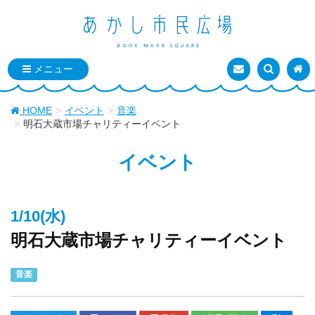
お問い合わせ
検索を表
トッ
HOME
イベント
音楽
明石大蔵市場チャリティーイベント
イベント
1/10(水)
明石大蔵市場チャリティーイベント
音楽