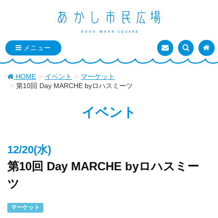
お問い合わせ
検索を表
トッ
HOME
イベント
マーケット
第10回 Day MARCHE byロハスミーツ
イベント
12/20(水)
第10回 Day MARCHE byロハスミー
ツ
マーケット