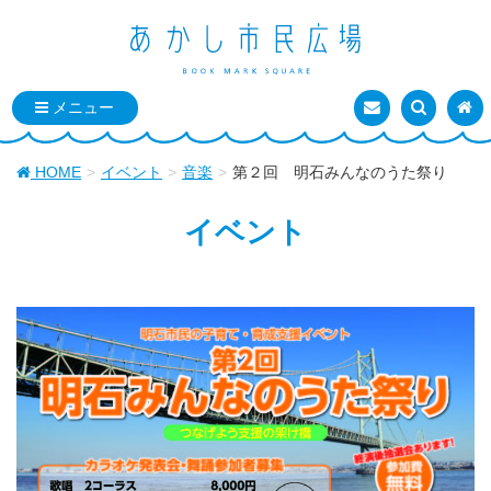
お問い合わせ
検索を表
トッ
HOME
イベント
音楽
第２回 明石みんなのうた祭り
イベント