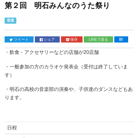
第２回 明石みんなのうた祭り
音楽
ツイート
シェア
保存
LINEで送る
B!
・飲食・アクセサリーなどの店舗が20店舗
・一般参加の方のカラオケ発表会（受付は終了していま
す）
・明石の高校の音楽部の演奏や、子供達のダンスなどもあ
ります。
日程