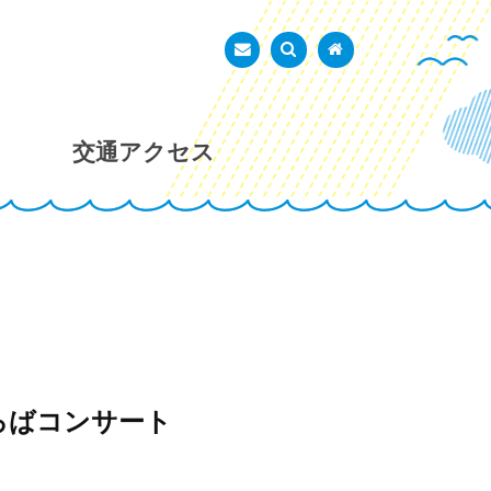
あかし市民広場
お問い合わせ
検索を表示
トップページ
交通アクセス
ろばコンサート