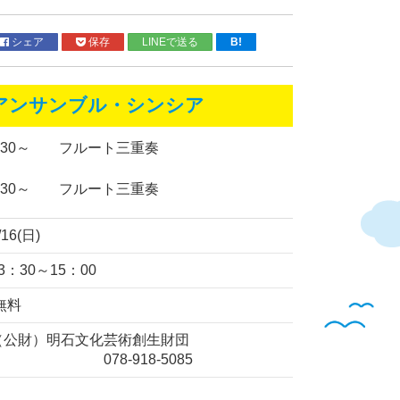
シェア
保存
LINEで送る
B!
アンサンブル・シンシア
：30～ フルート三重奏
：30～ フルート三重奏
/16(日)
3：30～15：00
無料
（公財）明石文化芸術創生財団
078-918-5085