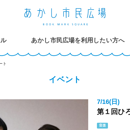
ール
あかし市民広場を利用したい方へ
ート
イベント
7/16(日)
第１回ひ
音楽