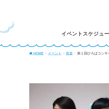
イベントスケジュ
HOME
イベント
音楽
第１回ひろばコンサ