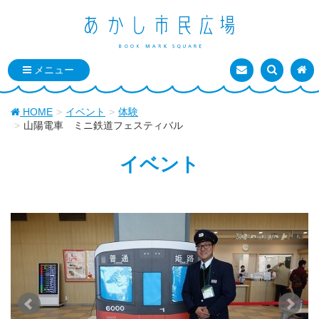
お問い合わせ
検索を表
トッ
HOME
イベント
体験
山陽電車 ミニ鉄道フェスティバル
イベント