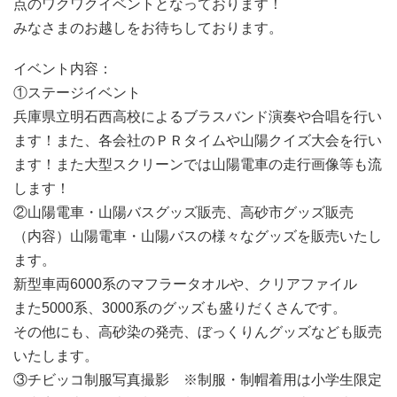
点のワクワクイベントとなっております！
みなさまのお越しをお待ちしております。
イベント内容：
①ステージイベント
兵庫県立明石西高校によるブラスバンド演奏や合唱を行い
ます！また、各会社のＰＲタイムや山陽クイズ大会を行い
ます！また大型スクリーンでは山陽電車の走行画像等も流
します！
②山陽電車・山陽バスグッズ販売、高砂市グッズ販売
（内容）山陽電車・山陽バスの様々なグッズを販売いたし
ます。
新型車両6000系のマフラータオルや、クリアファイル
また5000系、3000系のグッズも盛りだくさんです。
その他にも、高砂染の発売、ぼっくりんグッズなども販売
いたします。
③チビッコ制服写真撮影 ※制服・制帽着用は小学生限定