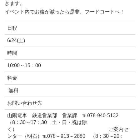
きます。
イベント内でお腹が減ったら是非、フードコートへ！
日程
6/24(土)
時間
10:00～15：00
料金
無料
お問い合わせ先
山陽電車 鉄道営業部 営業課 ℡078-940-5132
（8：30～17：30 土・日・祝は除
く） ご案内セ
ンター（明石）℡078－913－2880 （8：30～20：