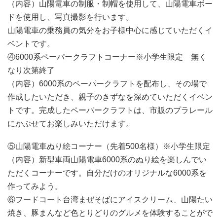
（内容）山陽電車の制服・制帽を使用して、山陽電車ボー
ドを使用し、写真撮影を行います。
山陽電車の乗務員の気分をお子様中心に感じていただくイ
ベントです。
④6000系ペーパークラフトコーナー※小学生限定 無く
なり次第終了
（内容）6000系のペーパークラフトを配布し、その場で
作成したいただき、親子のきずなを深めていただくイベン
トです。完成したペーパークラフトは、市販のプラレール
にかぶせてお楽しみいただけます。
⑤山陽電車ぬり絵コーナー（先着500名様）※小学生限定
（内容）新型車両山陽電車6000系のぬり絵を楽しんでい
ただくコーナーです。自分だけのオリジナルな6000系を
作ってみよう。
⑥フードコート台湾まぜそばにアイスクリーム、山陽たい
焼き、豚まんなど色とりどりのグルメを体験することがで