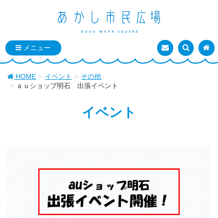
お問い合わせ
検索を表
トッ
HOME
イベント
その他
ａｕショップ明石 出張イベント
イベント