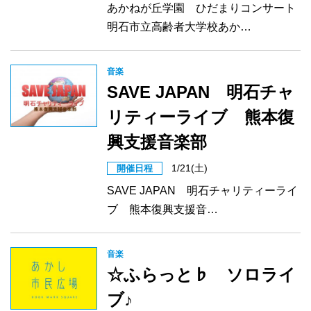
あかねが丘学園 ひだまりコンサート
明石市立高齢者大学校あか…
音楽
SAVE JAPAN 明石チャ
リティーライブ 熊本復
興支援音楽部
1/21(土)
開催日程
SAVE JAPAN 明石チャリティーライ
ブ 熊本復興支援音…
音楽
☆ふらっと♭ ソロライ
ブ♪