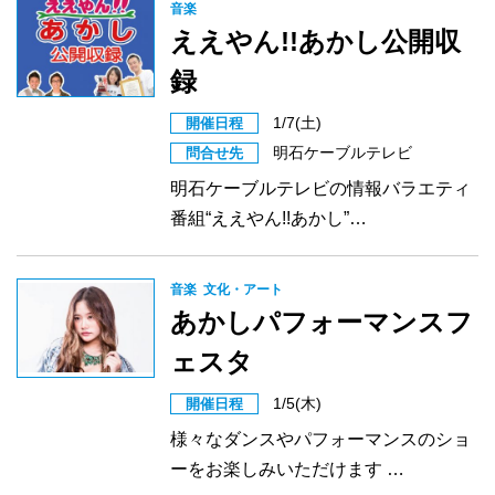
音楽
ええやん!!あかし公開収
録
1/7(土)
開催日程
明石ケーブルテレビ
問合せ先
明石ケーブルテレビの情報バラエティ
番組“ええやん!!あかし”…
音楽
文化・アート
あかしパフォーマンスフ
ェスタ
1/5(木)
開催日程
様々なダンスやパフォーマンスのショ
ーをお楽しみいただけます …