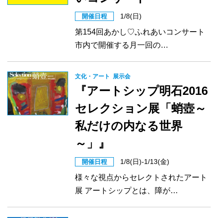
1/8(日)
開催日程
第154回あかし♡ふれあいコンサート
市内で開催する月一回の…
文化・アート
展示会
『アートシップ明石2016
セレクション展「蛸壺～
私だけの内なる世界
～」』
1/8(日)-1/13(金)
開催日程
様々な視点からセレクトされたアート
展 アートシップとは、障が…