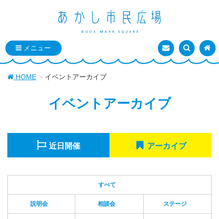
お問い合わせ
検索を表
トッ
HOME
イベントアーカイブ
イベントアーカイブ
近日開催
アーカイブ
すべて
説明会
相談会
ステージ